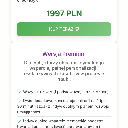
checklisty).
1997 PLN
KUP TERAZ 🛒
Wersja Premium
Dla tych, którzy chcą maksymalnego
wsparcia, pełnej personalizacji i
ekskluzywnych zasobów w procesie
nauki.
Wszystko z wersji podstawowej i rozszerzonej.
Dwie dodatkowe konsultacje online 1 na 1 (po
30 minut każda) z indywidualnym planem rozwoju
umiejętności.
Indywidualne wsparcie mentorskie podczas
trwania kursu – możliwość zadawania pytań i