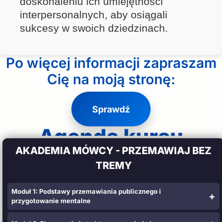
doskonaleniu ich umiejętności
interpersonalnych, aby osiągali
sukcesy w swoich dziedzinach.
Po więcej informacji zapraszam
Cię na moją stronę:
Sprawdź
Agenda kursu
AKADEMIA MÓWCY - PRZEMAWIAJ BEZ
TREMY
Moduł 1: Podstawy przemawiania publicznego i
przygotowanie mentalne
Dzień 1: Wprowadzenie do przemawiania publicznego