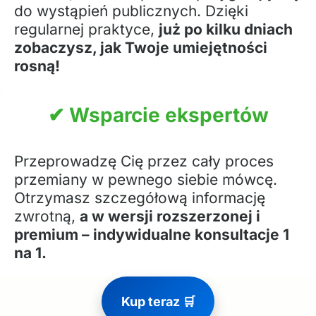
do wystąpień publicznych. Dzięki
regularnej praktyce,
już po kilku dniach
zobaczysz, jak Twoje umiejętności
rosną!
✔ Wsparcie ekspertów
Przeprowadzę Cię przez cały proces
przemiany w pewnego siebie mówcę.
Otrzymasz szczegółową informację
zwrotną,
a w wersji rozszerzonej i
premium – indywidualne konsultacje 1
na 1.
Kup teraz 🛒