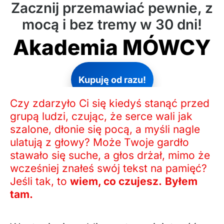
Zacznij przemawiać pewnie, z
mocą i bez tremy w 30 dni!
Akademia MÓWCY
Kupuję od razu!
Czy zdarzyło Ci się kiedyś stanąć przed
grupą ludzi, czując, że serce wali jak
szalone, dłonie się pocą, a myśli nagle
ulatują z głowy? Może Twoje gardło
stawało się suche, a głos drżał, mimo że
wcześniej znałeś swój tekst na pamięć?
Jeśli tak, to
wiem, co czujesz.
Byłem
tam.