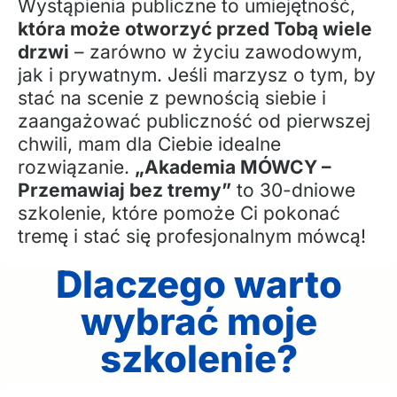
Wystąpienia publiczne to umiejętność,
która może otworzyć przed Tobą wiele
drzwi
– zarówno w życiu zawodowym,
jak i prywatnym. Jeśli marzysz o tym, by
stać na scenie z pewnością siebie i
zaangażować publiczność od pierwszej
chwili, mam dla Ciebie idealne
rozwiązanie.
„Akademia MÓWCY –
Przemawiaj bez tremy”
to 30-dniowe
szkolenie, które pomoże Ci pokonać
tremę i stać się profesjonalnym mówcą!
Dlaczego warto
wybrać moje
szkolenie?