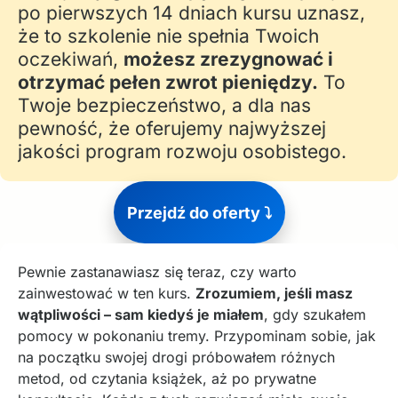
po pierwszych 14 dniach kursu uznasz,
że to szkolenie nie spełnia Twoich
oczekiwań,
możesz zrezygnować i
otrzymać pełen zwrot pieniędzy.
To
Twoje bezpieczeństwo, a dla nas
pewność, że oferujemy najwyższej
jakości program rozwoju osobistego.
Przejdź do oferty ⤵️
Pewnie zastanawiasz się teraz, czy warto
zainwestować w ten kurs.
Zrozumiem, jeśli masz
wątpliwości – sam kiedyś je miałem
, gdy szukałem
pomocy w pokonaniu tremy. Przypominam sobie, jak
na początku swojej drogi próbowałem różnych
metod, od czytania książek, aż po prywatne