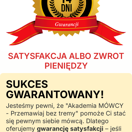
SATYSFAKCJA ALBO ZWROT
PIENIĘDZY
SUKCES
GWARANTOWANY!
Jesteśmy pewni, że "Akademia MÓWCY
- Przemawiaj bez tremy" pomoże Ci stać
się pewnym siebie mówcą. Dlatego
oferujemy
gwarancję satysfakcji
– jeśli